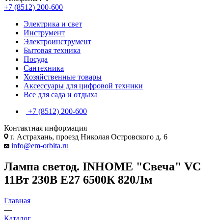
+7 (8512) 200-600
Электрика и свет
Инструмент
Электроинструмент
Бытовая техника
Посуда
Сантехника
Хозяйственные товары
Аксессуары для цифровой техники
Все для сада и отдыха
+7 (8512) 200-600
Контактная информация
г. Астрахань, проезд Николая Островского д. 6
info@em-orbita.ru
Лампа светод. INHOME "Свеча" VC
11Вт 230В Е27 6500К 820Лм
Главная
—
Каталог