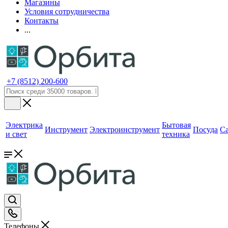
Магазины
Условия сотрудничества
Контакты
...
+7 (8512) 200-600
Электрика
Бытовая
Инструмент
Электроинструмент
Посуда
С
и свет
техника
Телефоны