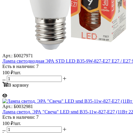
Арт.: Б0027971
Лампа светодиодная ЭРА STD LED B35-9W-827-E27 E27 / Е27 9
Есть в наличии: 7
100
₽
/шт.
В корзину
Арт.: Б0032981
Лампа светод. ЭРА "Свеча" LED smd B35-11w-827-E27 (11Вт 2
Есть в наличии: 7
100
₽
/шт.