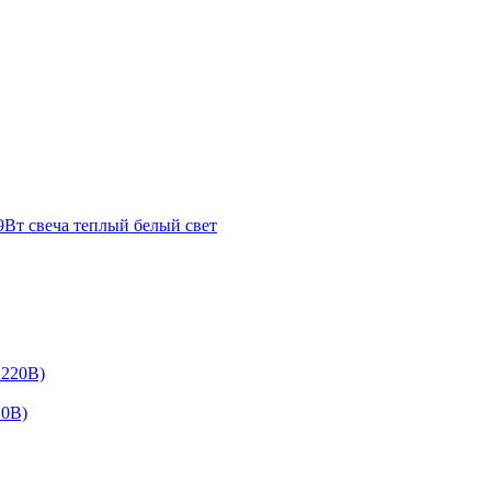
Вт свеча теплый белый свет
20В)