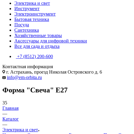
Электрика и свет
Инструмент
Электроинструмент
Бытовая техника
Посуда
Сантехника
Хозяйственные товары
Аксессуары для цифровой техники
Все для сада и отдыха
+7 (8512) 200-600
Контактная информация
г. Астрахань, проезд Николая Островского д. 6
info@em-orbita.ru
Форма "Свеча" E27
35
Главная
—
Каталог
—
Электрика и свет