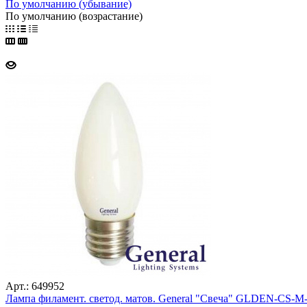
По умолчанию (убывание)
По умолчанию (возрастание)
Арт.: 649952
Лампа филамент. светод. матов. General "Свеча" GLDEN-CS-M-