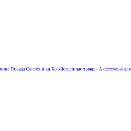
хника
Посуда
Сантехника
Хозяйственные товары
Аксессуары для