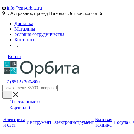
info@em-orbita.ru
г. Астрахань, проезд Николая Островского д. 6
Доставка
Магазины
Условия сотрудничества
Контакты
...
Войти
+7 (8512) 200-600
Отложенные
0
Корзина
0
Электрика
Бытовая
Инструмент
Электроинструмент
Посуда
С
и свет
техника