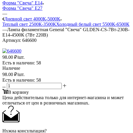
Форма "Свеча" E14
Форма "Свеча" E27
—
Дневной свет 4000К-5000К
Теплый свет 2500К-3500К
Холодный белый свет 5500К-6500К
—
Лампа филаментная General "Свеча" GLDEN-CS-7Вт-230В-
E14-4500К (7Вт 220В)
Артикул:
646600
98
.00 ₽
/шт.
Есть в наличии
: 58
Наличие
98
.00 ₽
/шт.
Есть в наличии
: 58
В корзину
Цена действительна только для интернет-магазина и может
отличаться от цен в розничных магазинах.
Нужна консультация?