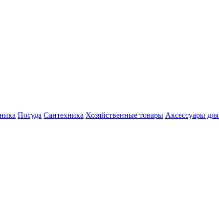
хника
Посуда
Сантехника
Хозяйственные товары
Аксессуары для