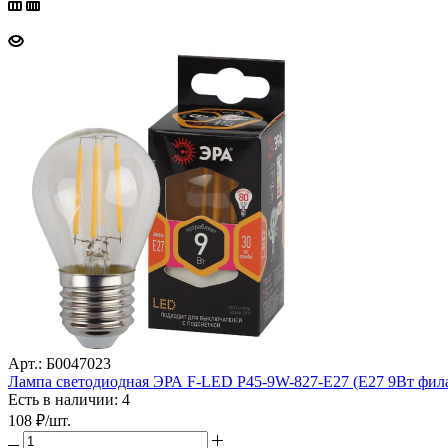
Арт.: Б0047023
Лампа светодиодная ЭРА F-LED P45-9W-827-E27 (Е27 9Вт фила
Есть в наличии: 4
108
₽
/шт.