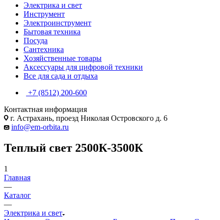
Электрика и свет
Инструмент
Электроинструмент
Бытовая техника
Посуда
Сантехника
Хозяйственные товары
Аксессуары для цифровой техники
Все для сада и отдыха
+7 (8512) 200-600
Контактная информация
г. Астрахань, проезд Николая Островского д. 6
info@em-orbita.ru
Теплый свет 2500К-3500К
1
Главная
—
Каталог
—
Электрика и свет