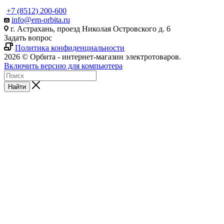
+7 (8512) 200-600
info@em-orbita.ru
г. Астрахань, проезд Николая Островского д. 6
Задать вопрос
Политика конфиденциальности
2026 © Орбита - интернет-магазин электротоваров.
Включить версию для компьютера
Найти