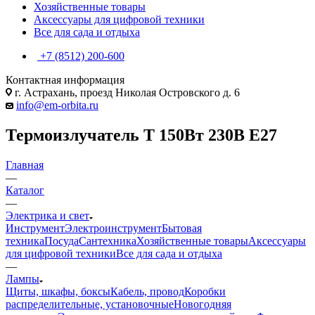
Хозяйственные товары
Аксессуары для цифровой техники
Все для сада и отдыха
+7 (8512) 200-600
Контактная информация
г. Астрахань, проезд Николая Островского д. 6
info@em-orbita.ru
Термоизлучатель Т 150Вт 230В Е27
Главная
—
Каталог
—
Электрика и свет
Инструмент
Электроинструмент
Бытовая
техника
Посуда
Сантехника
Хозяйственные товары
Аксессуары
для цифровой техники
Все для сада и отдыха
—
Лампы
Щиты, шкафы, боксы
Кабель, провод
Коробки
распределительные, установочные
Новогодняя