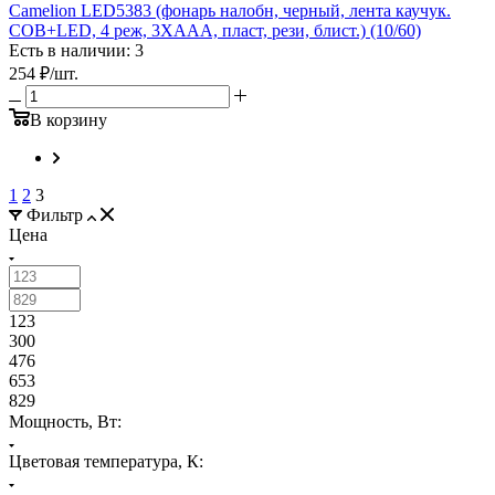
Camelion LED5383 (фонарь налобн, черный, лента каучук.
COB+LED, 4 реж, 3XAAA, пласт, рези, блист.) (10/60)
Есть в наличии: 3
254
₽
/шт.
В корзину
1
2
3
Фильтр
Цена
123
300
476
653
829
Мощность, Вт:
Цветовая температура, К: