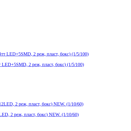
 LED+5SMD, 2 реж, пласт, бокс) (1/5/100)
ED, 2 реж, пласт, бокс) NEW. (1/10/60)