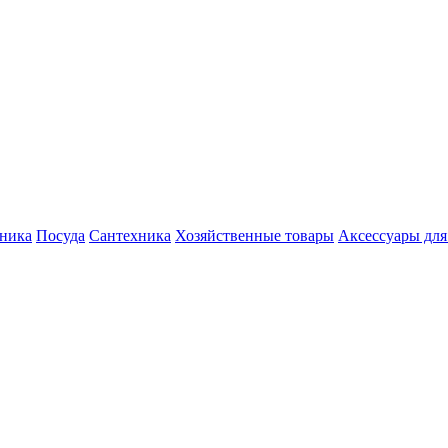
хника
Посуда
Сантехника
Хозяйственные товары
Аксессуары для