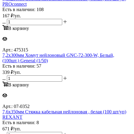
PROconnect
Есть в наличии: 108
167
₽
/уп.
В корзину
Арт.: 475315
7,2х300мм Хомут нейлоновый GNC-72-300-W, Белый,
(100шт.) General (1/50)
Есть в наличии: 57
339
₽
/уп.
В корзину
Арт.: 07-0352
7,6х350мм Стяжка кабельная нейлоновая , белая (100 шт/уп)
REXANT
Есть в наличии: 8
671
₽
/уп.