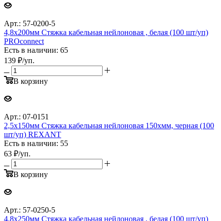
Арт.: 57-0200-5
4,8х200мм Стяжка кабельная нейлоновая , белая (100 шт/уп)
PROconnect
Есть в наличии: 65
139
₽
/уп.
В корзину
Арт.: 07-0151
2,5х150мм Стяжка кабельная нейлоновая 150xмм, черная (100
шт/уп) REXANT
Есть в наличии: 55
63
₽
/уп.
В корзину
Арт.: 57-0250-5
4,8х250мм Стяжка кабельная нейлоновая , белая (100 шт/уп)