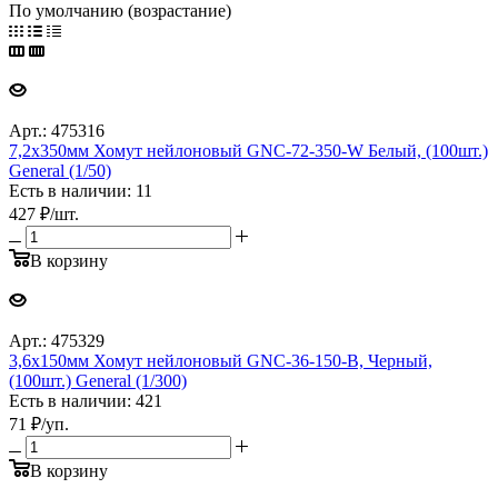
По умолчанию (возрастание)
Арт.: 475316
7,2х350мм Хомут нейлоновый GNC-72-350-W Белый, (100шт.)
General (1/50)
Есть в наличии: 11
427
₽
/шт.
В корзину
Арт.: 475329
3,6х150мм Хомут нейлоновый GNC-36-150-B, Черный,
(100шт.) General (1/300)
Есть в наличии: 421
71
₽
/уп.
В корзину