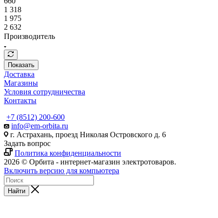
660
1 318
1 975
2 632
Производитель
Показать
Доставка
Магазины
Условия сотрудничества
Контакты
+7 (8512) 200-600
info@em-orbita.ru
г. Астрахань, проезд Николая Островского д. 6
Задать вопрос
Политика конфиденциальности
2026 © Орбита - интернет-магазин электротоваров.
Включить версию для компьютера
Найти