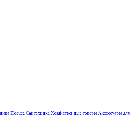
хника
Посуда
Сантехника
Хозяйственные товары
Аксессуары для