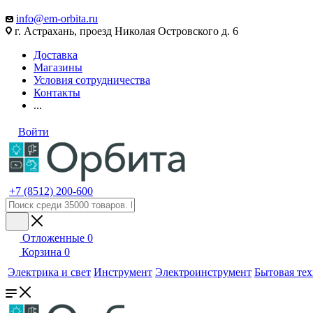
info@em-orbita.ru
г. Астрахань, проезд Николая Островского д. 6
Доставка
Магазины
Условия сотрудничества
Контакты
...
Войти
+7 (8512) 200-600
Отложенные
0
Корзина
0
Электрика и свет
Инструмент
Электроинструмент
Бытовая те