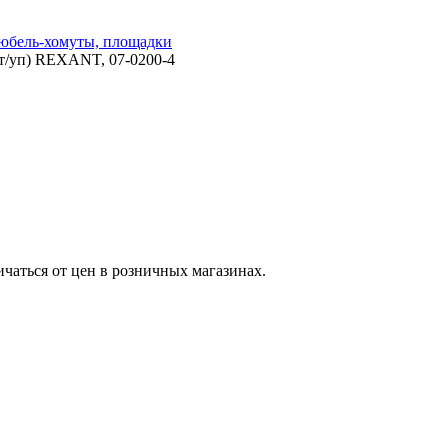
юбель-хомуты, площадки
шт/уп) REXANT, 07-0200-4
ичаться от цен в розничных магазинах.