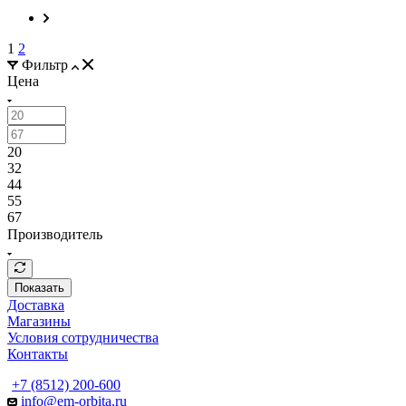
1
2
Фильтр
Цена
20
32
44
55
67
Производитель
Показать
Доставка
Магазины
Условия сотрудничества
Контакты
+7 (8512) 200-600
info@em-orbita.ru