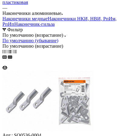
пластиковая
—
Наконечники алюминиевые
Наконечники медные
Наконечники НКИ, НВИ, РпИм,
РпИп
Наконечник-гильза
Фильтр
По умолчанию (возрастание)
По умолчанию (убывание)
По умолчанию (возрастание)
Арт.: SQ0536-0004