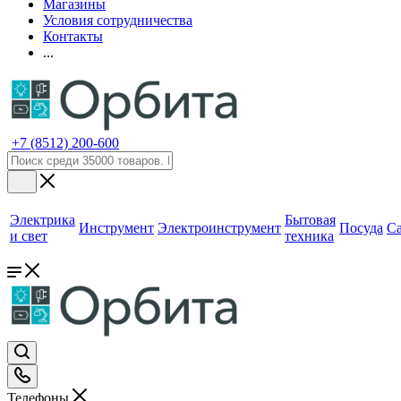
Магазины
Условия сотрудничества
Контакты
...
+7 (8512) 200-600
Электрика
Бытовая
Инструмент
Электроинструмент
Посуда
С
и свет
техника
Телефоны