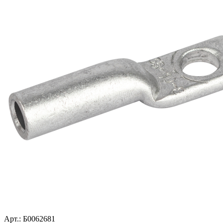
Арт.: Б0062681