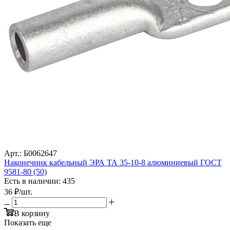
Арт.: Б0062647
Наконечник кабельный ЭРА ТА 35-10-8 алюминиевый ГОСТ
9581-80 (50)
Есть в наличии: 435
36
₽
/шт.
В корзину
Показать еще