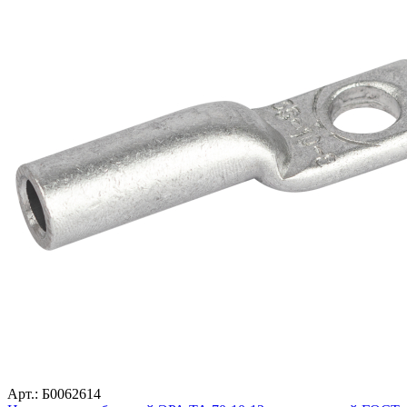
Арт.: Б0062614