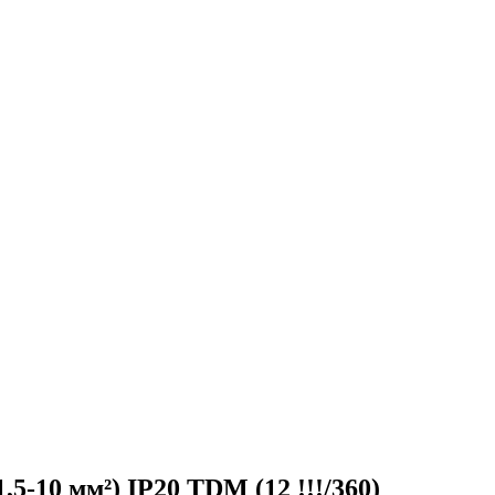
5-10 мм²) IP20 TDM (12 !!!/360)