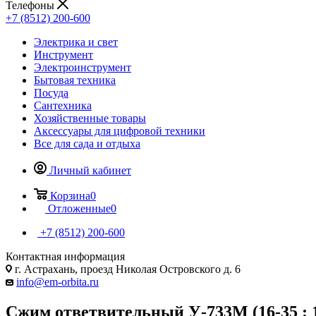
Телефоны
+7 (8512) 200-600
Электрика и свет
Инструмент
Электроинструмент
Бытовая техника
Посуда
Сантехника
Хозяйственные товары
Аксессуары для цифровой техники
Все для сада и отдыха
Личный кабинет
Корзина
0
Отложенные
0
+7 (8512) 200-600
Контактная информация
г. Астрахань, проезд Николая Островского д. 6
info@em-orbita.ru
Сжим ответвительный У-733М (16-35 : 1,