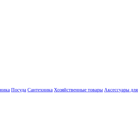
хника
Посуда
Сантехника
Хозяйственные товары
Аксессуары для