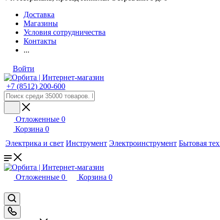
Доставка
Магазины
Условия сотрудничества
Контакты
...
Войти
+7 (8512) 200-600
Отложенные
0
Корзина
0
Электрика и свет
Инструмент
Электроинструмент
Бытовая те
Отложенные
0
Корзина
0