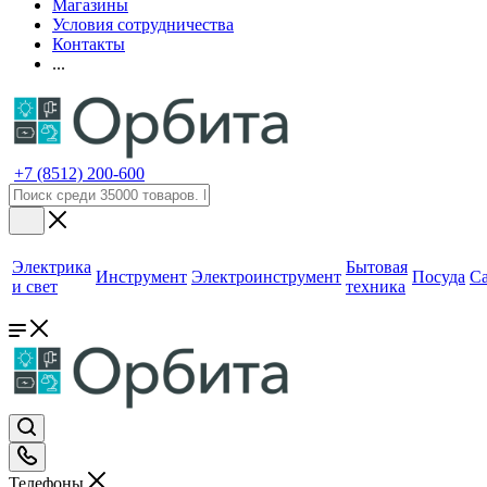
Магазины
Условия сотрудничества
Контакты
...
+7 (8512) 200-600
Электрика
Бытовая
Инструмент
Электроинструмент
Посуда
С
и свет
техника
Телефоны