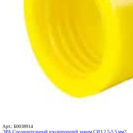
Арт.: Б0038914
ЭРА Соединительный изолирующий зажим СИЗ 2,5-5,5 мм2