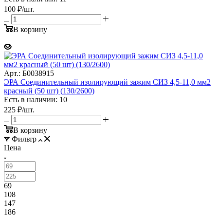
100
₽
/шт.
В корзину
Арт.: Б0038915
ЭРА Соединительный изолирующий зажим СИЗ 4,5-11,0 мм2
красный (50 шт) (130/2600)
Есть в наличии: 10
225
₽
/шт.
В корзину
Фильтр
Цена
69
108
147
186