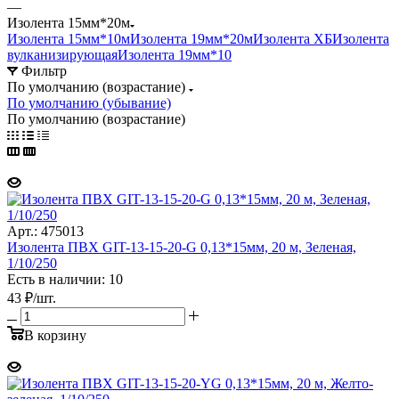
—
Изолента 15мм*20м
Изолента 15мм*10м
Изолента 19мм*20м
Изолента ХБ
Изолента
вулканизирующая
Изолента 19мм*10
Фильтр
По умолчанию (возрастание)
По умолчанию (убывание)
По умолчанию (возрастание)
Арт.: 475013
Изолента ПВХ GIT-13-15-20-G 0,13*15мм, 20 м, Зеленая,
1/10/250
Есть в наличии: 10
43
₽
/шт.
В корзину