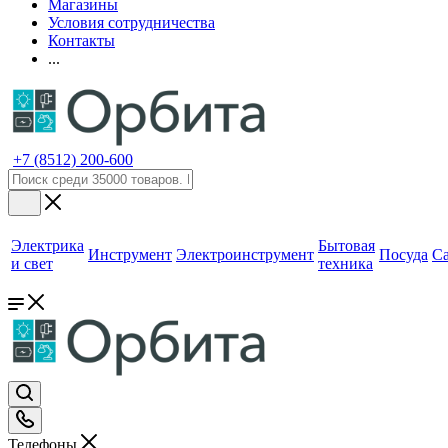
Магазины
Условия сотрудничества
Контакты
...
+7 (8512) 200-600
Электрика
Бытовая
Инструмент
Электроинструмент
Посуда
С
и свет
техника
Телефоны