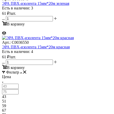
ЭРА ПВХ-изолента 15мм*20м зеленая
Есть в наличии: 3
61
₽
/шт.
В корзину
Арт.: C0036550
ЭРА ПВХ-изолента 15мм*20м красная
Есть в наличии: 4
61
₽
/шт.
В корзину
Фильтр
Цена
43
51
59
67