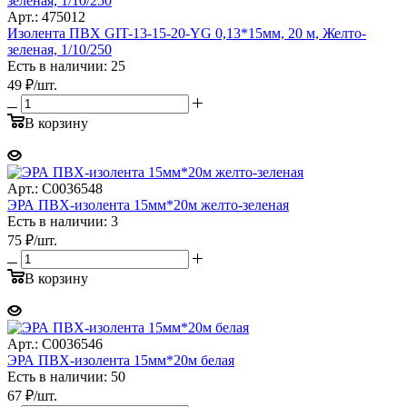
Арт.: 475012
Изолента ПВХ GIT-13-15-20-YG 0,13*15мм, 20 м, Желто-
зеленая, 1/10/250
Есть в наличии: 25
49
₽
/шт.
В корзину
Арт.: C0036548
ЭРА ПВХ-изолента 15мм*20м желто-зеленая
Есть в наличии: 3
75
₽
/шт.
В корзину
Арт.: C0036546
ЭРА ПВХ-изолента 15мм*20м белая
Есть в наличии: 50
67
₽
/шт.