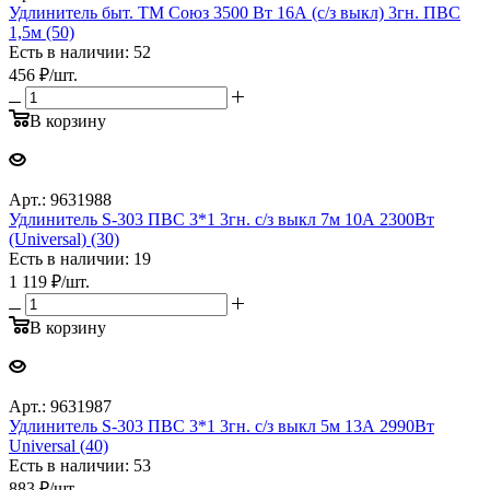
Удлинитель быт. ТМ Союз 3500 Вт 16А (с/з выкл) 3гн. ПВС
1,5м (50)
Есть в наличии: 52
456
₽
/шт.
В корзину
Арт.: 9631988
Удлинитель S-303 ПВС 3*1 3гн. с/з выкл 7м 10А 2300Вт
(Universal) (30)
Есть в наличии: 19
1 119
₽
/шт.
В корзину
Арт.: 9631987
Удлинитель S-303 ПВС 3*1 3гн. с/з выкл 5м 13А 2990Вт
Universal (40)
Есть в наличии: 53
883
₽
/шт.