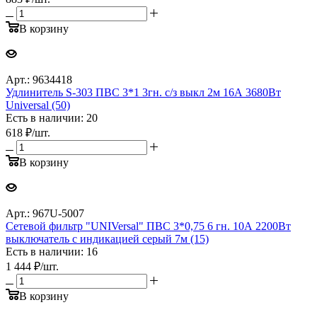
В корзину
Арт.: 9634418
Удлинитель S-303 ПВС 3*1 3гн. с/з выкл 2м 16А 3680Вт
Universal (50)
Есть в наличии: 20
618
₽
/шт.
В корзину
Арт.: 967U-5007
Сетевой фильтр "UNIVersal" ПВС 3*0,75 6 гн. 10А 2200Вт
выключатель с индикацией серый 7м (15)
Есть в наличии: 16
1 444
₽
/шт.
В корзину