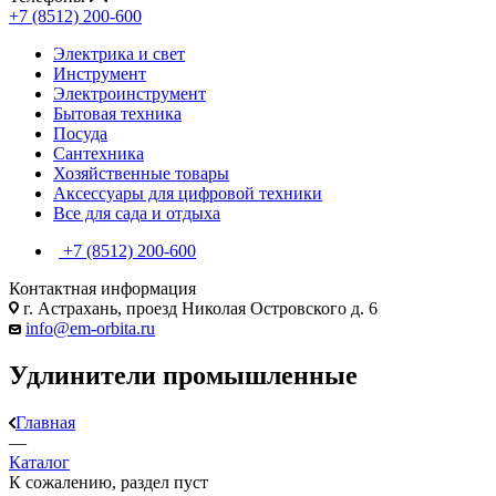
+7 (8512) 200-600
Электрика и свет
Инструмент
Электроинструмент
Бытовая техника
Посуда
Сантехника
Хозяйственные товары
Аксессуары для цифровой техники
Все для сада и отдыха
+7 (8512) 200-600
Контактная информация
г. Астрахань, проезд Николая Островского д. 6
info@em-orbita.ru
Удлинители промышленные
Главная
—
Каталог
К сожалению, раздел пуст