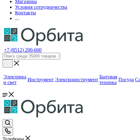
Магазины
Условия сотрудничества
Контакты
...
+7 (8512) 200-600
Электрика
Бытовая
Инструмент
Электроинструмент
Посуда
С
и свет
техника
Телефоны