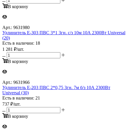
В корзину
Арт.: 9631980
Удлинитель Е-303 ПВС 3*1 3гн. с/з 10м 10А 2300Вт Universal
(20)
Есть в наличии: 18
1 281
₽
/шт.
В корзину
Арт.: 9631966
Удлинитель Е-203 ПВС 2*0,75 3гн. 7м б/з 10А 2300Вт
Universal (30)
Есть в наличии: 21
737
₽
/шт.
В корзину