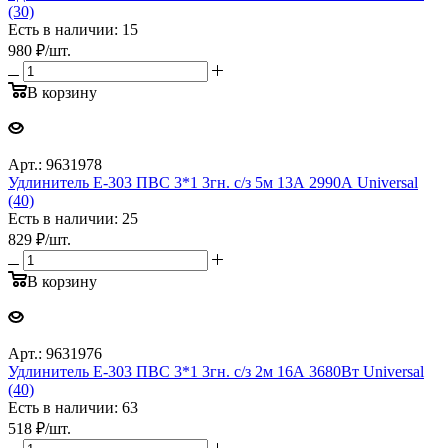
(30)
Есть в наличии: 15
980
₽
/шт.
В корзину
Арт.: 9631978
Удлинитель Е-303 ПВС 3*1 3гн. с/з 5м 13А 2990А Universal
(40)
Есть в наличии: 25
829
₽
/шт.
В корзину
Арт.: 9631976
Удлинитель Е-303 ПВС 3*1 3гн. с/з 2м 16А 3680Вт Universal
(40)
Есть в наличии: 63
518
₽
/шт.