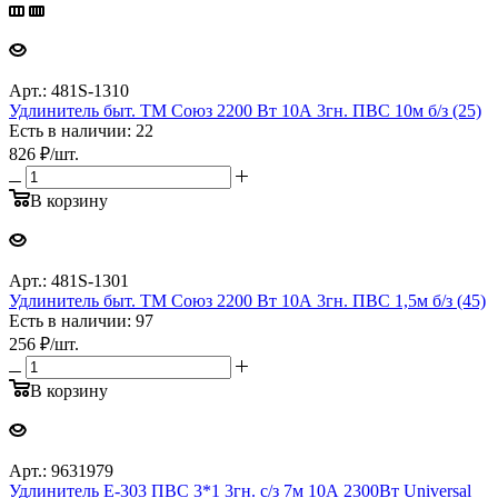
Арт.: 481S-1310
Удлинитель быт. ТМ Союз 2200 Вт 10А 3гн. ПВС 10м б/з (25)
Есть в наличии: 22
826
₽
/шт.
В корзину
Арт.: 481S-1301
Удлинитель быт. ТМ Союз 2200 Вт 10А 3гн. ПВС 1,5м б/з (45)
Есть в наличии: 97
256
₽
/шт.
В корзину
Арт.: 9631979
Удлинитель Е-303 ПВС 3*1 3гн. с/з 7м 10А 2300Вт Universal