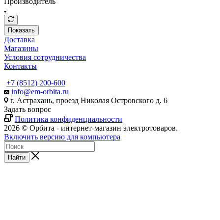
Производитель
Показать
Доставка
Магазины
Условия сотрудничества
Контакты
+7 (8512) 200-600
info@em-orbita.ru
г. Астрахань, проезд Николая Островского д. 6
Задать вопрос
Политика конфиденциальности
2026 © Орбита - интернет-магазин электротоваров.
Включить версию для компьютера
Найти