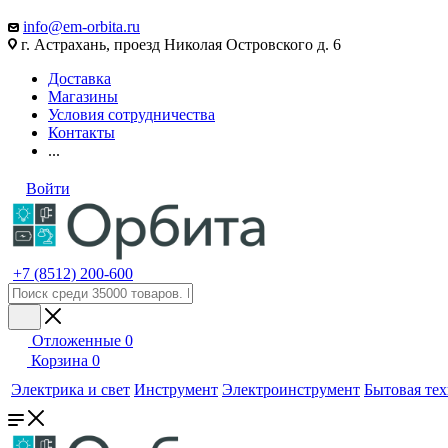
info@em-orbita.ru
г. Астрахань, проезд Николая Островского д. 6
Доставка
Магазины
Условия сотрудничества
Контакты
...
Войти
+7 (8512) 200-600
Отложенные
0
Корзина
0
Электрика и свет
Инструмент
Электроинструмент
Бытовая те