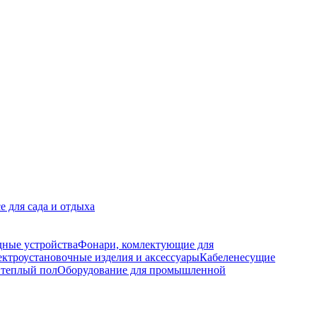
е для сада и отдыха
дные устройства
Фонари, комлектующие для
ктроустановочные изделия и аксессуары
Кабеленесущие
 теплый пол
Оборудование для промышленной