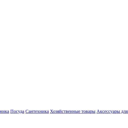
хника
Посуда
Сантехника
Хозяйственные товары
Аксессуары для