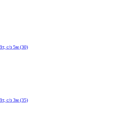
 c/з 5м (30)
 c/з 3м (35)